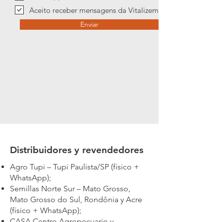
Aceito receber mensagens da Vitalizem
Enviar
Distribuidores y revendedores
Agro Tupi – Tupi Paulista/SP (físico +
WhatsApp);
Semillas Norte Sur – Mato Grosso,
Mato Grosso do Sul, Rondônia y Acre
(físico + WhatsApp);
CASA Centro Agropecuario y